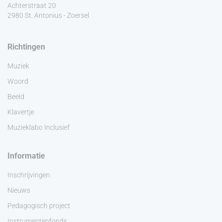
Achterstraat 20
2980 St. Antonius - Zoersel
Richtingen
Muziek
Woord
Beeld
Klavertje
Muzieklabo Inclusief
Informatie
Inschrijvingen
Nieuws
Pedagogisch project
Instrumentenfonds