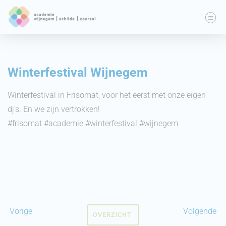
Winterfestival Wijnegem
Winterfestival in Frisomat, voor het eerst met onze eigen
dj’s. En we zijn vertrokken!
#frisomat #academie #winterfestival #wijnegem
Vorige
Volgende
OVERZICHT