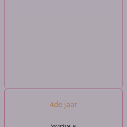
4de jaar
Woordatelier