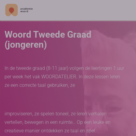
Woord Tweede Graad
(jongeren)
In de tweede graad (8-11 jaar) volgen de leerlingen 1 uur
per week het vak WOORDATELIER. In deze lessen leren
ze een correcte taal gebruiken, ze
improviseren, ze spelen toneel, ze leren verhalen
vertellen, bewegen in een ruimte… Op een leuke en
creatieve manier ontdekken ze taal en spel.