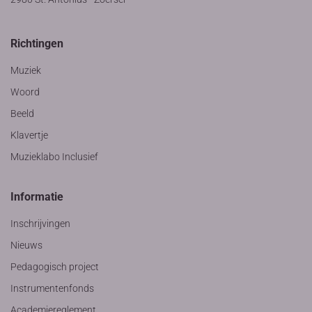
Richtingen
Muziek
Woord
Beeld
Klavertje
Muzieklabo Inclusief
Informatie
Inschrijvingen
Nieuws
Pedagogisch project
Instrumentenfonds
Academiereglement