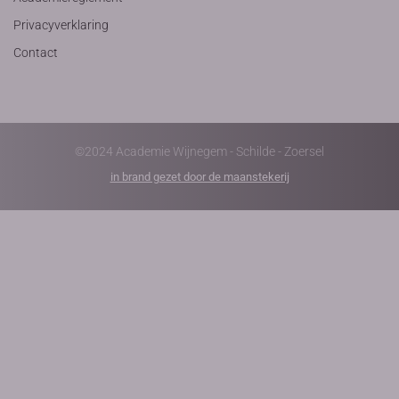
Privacyverklaring
Contact
©2024 Academie Wijnegem - Schilde - Zoersel
in brand gezet door de maanstekerij