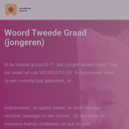
Woord Tweede Graad
(jongeren)
In de tweede graad (8-11 jaar) volgen de leerlingen 1 uur
per week het vak WOORDATELIER. In deze lessen leren
ze een correcte taal gebruiken, ze
improviseren, ze spelen toneel, ze leren verhalen
vertellen, bewegen in een ruimte… Op een leuke en
creatieve manier ontdekken ze taal en spel.