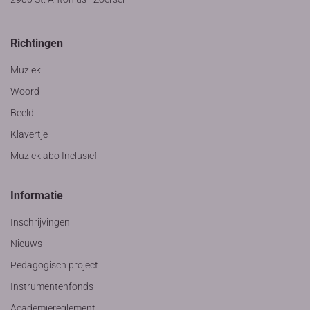
Richtingen
Muziek
Woord
Beeld
Klavertje
Muzieklabo Inclusief
Informatie
Inschrijvingen
Nieuws
Pedagogisch project
Instrumentenfonds
Academiereglement