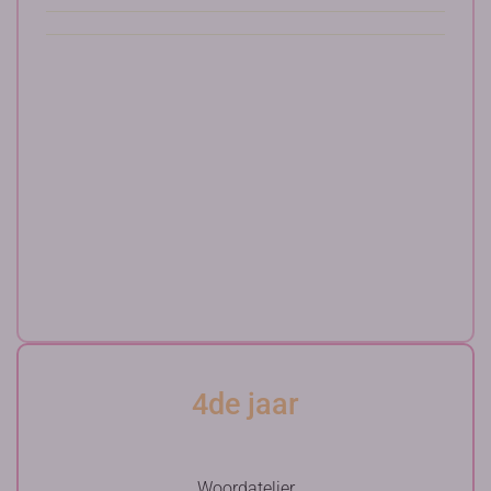
4de jaar
Woordatelier