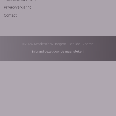
Privacyverklaring
Contact
©2024 Academie Wijnegem - Schilde - Zoersel
in brand gezet door de maanstekerij