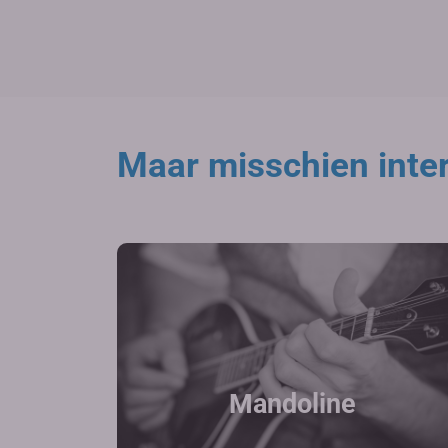
Maar misschien inter
Mandoline