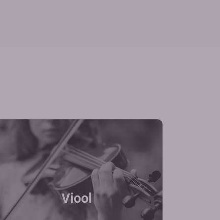
Viool