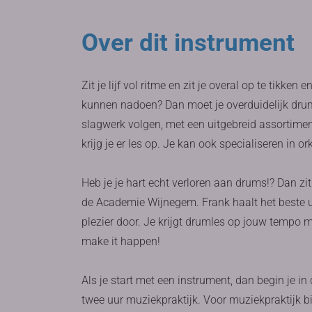
Over dit instrument
Zit je lijf vol ritme en zit je overal op te tikken
kunnen nadoen? Dan moet je overduidelijk druml
slagwerk volgen, met een uitgebreid assortime
krijg je er les op. Je kan ook specialiseren in o
Heb je je hart echt verloren aan drums!? Dan zi
de Academie Wijnegem. Frank haalt het beste ui
plezier door. Je krijgt drumles op jouw tempo 
make it happen!
Als je start met een instrument, dan begin je i
twee uur muziekpraktijk. Voor muziekpraktijk b