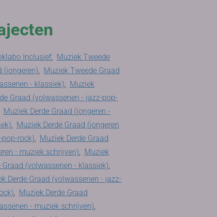
ajecten
klabo Inclusief
,
Muziek Tweede
 (jongeren)
,
Muziek Tweede Graad
assenen - klassiek)
,
Muziek
e Graad (volwassenen - jazz-pop-
,
Muziek Derde Graad (jongeren -
iek)
,
Muziek Derde Graad (jongeren
z-pop-rock)
,
Muziek Derde Graad
eren - muziek schrijven)
,
Muziek
 Graad (volwassenen - klassiek)
,
k Derde Graad (volwassenen - jazz-
ock)
,
Muziek Derde Graad
assenen - muziek schrijven)
,