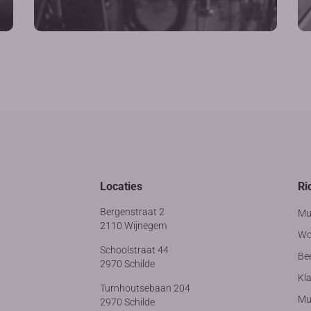
Locaties
Ri
Bergenstraat 2
Mu
2110 Wijnegem
Wo
Schoolstraat 44
Be
2970 Schilde
Kla
Turnhoutsebaan 204
Muz
2970 Schilde